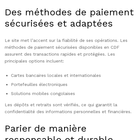
Des méthodes de paiement
sécurisées et adaptées
Le site met l’accent sur la fiabilité de ses opérations. Les
méthodes de paiement sécurisées disponibles en CDF
assurent des transactions rapides et protégées. Les
principales options incluent:
Cartes bancaires locales et internationales
Portefeuilles électroniques
Solutions mobiles congolaises
Les dépôts et retraits sont vérifiés, ce qui garantit la
confidentialité des informations personnelles et financières.
Parier de manière
responsable et durable