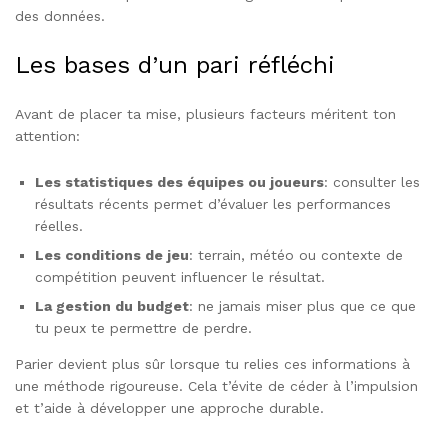
des données.
Les bases d’un pari réfléchi
Avant de placer ta mise, plusieurs facteurs méritent ton
attention:
Les statistiques des équipes ou joueurs
: consulter les
résultats récents permet d’évaluer les performances
réelles.
Les conditions de jeu
: terrain, météo ou contexte de
compétition peuvent influencer le résultat.
La gestion du budget
: ne jamais miser plus que ce que
tu peux te permettre de perdre.
Parier devient plus sûr lorsque tu relies ces informations à
une méthode rigoureuse. Cela t’évite de céder à l’impulsion
et t’aide à développer une approche durable.