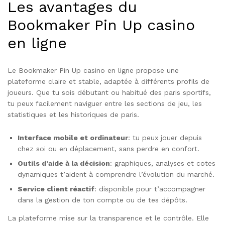
Les avantages du
Bookmaker Pin Up casino
en ligne
Le Bookmaker Pin Up casino en ligne propose une
plateforme claire et stable, adaptée à différents profils de
joueurs. Que tu sois débutant ou habitué des paris sportifs,
tu peux facilement naviguer entre les sections de jeu, les
statistiques et les historiques de paris.
Interface mobile et ordinateur
: tu peux jouer depuis
chez soi ou en déplacement, sans perdre en confort.
Outils d’aide à la décision
: graphiques, analyses et cotes
dynamiques t’aident à comprendre l’évolution du marché.
Service client réactif
: disponible pour t’accompagner
dans la gestion de ton compte ou de tes dépôts.
La plateforme mise sur la transparence et le contrôle. Elle