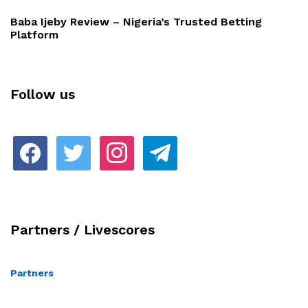
Post
Baba Ijeby Review – Nigeria’s Trusted Betting
Platform
Follow us
facebook
twitter
instagram
telegram
Partners / Livescores
Partners