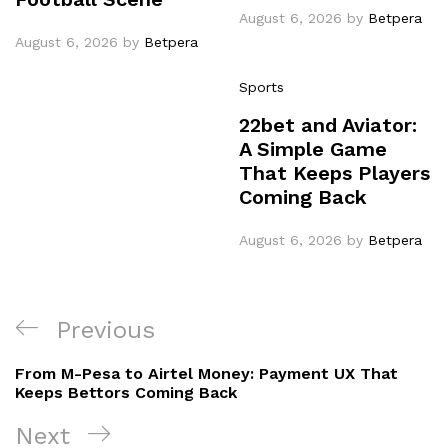
August 6, 2026
by
Betpera
August 6, 2026
by
Betpera
Sports
22bet and Aviator:
A Simple Game
That Keeps Players
Coming Back
August 6, 2026
by
Betpera
Post
Previous
Previous
navigation
Post
From M-Pesa to Airtel Money: Payment UX That
Keeps Bettors Coming Back
Next
Next