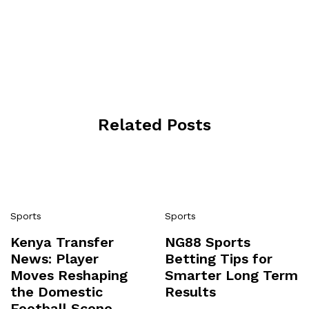
Related Posts
Sports
Sports
Kenya Transfer
NG88 Sports
News: Player
Betting Tips for
Moves Reshaping
Smarter Long Term
the Domestic
Results
Football Scene